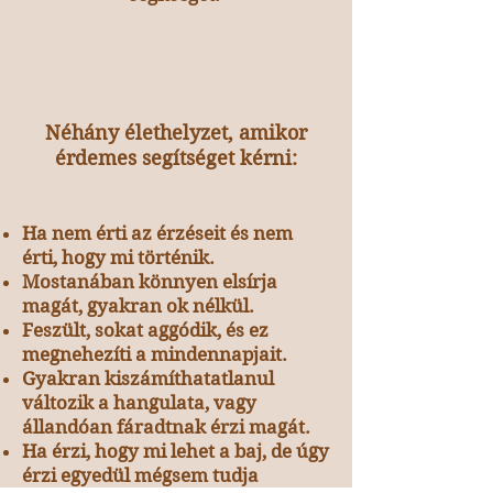
Néhány élethelyzet, amikor
érdemes segítséget kérni:
Ha nem érti az érzéseit és nem
érti, hogy mi történik.
Mostanában könnyen elsírja
magát, gyakran ok nélkül.
Feszült, sokat aggódik, és ez
megnehezíti a mindennapjait.
Gyakran kiszámíthatatlanul
változik a hangulata, vagy
állandóan fáradtnak érzi magát.
Ha érzi, hogy mi lehet a baj, de úgy
érzi egyedül mégsem tudja