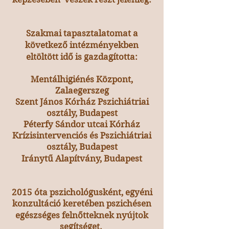
Szakmai tapasztalatomat a
következő intézményekben
eltöltött idő is gazdagította:
Mentálhigiénés Központ,
Zalaegerszeg
Szent János Kórház Pszichiátriai
osztály, Budapest
Péterfy Sándor utcai Kórház
Krízisintervenciós és Pszichiátriai
osztály, Budapest
Iránytű Alapítvány, Budapest
2015 óta pszichológusként, egyéni
konzultáció keretében pszichésen
egészséges felnőtteknek nyújtok
segítséget.